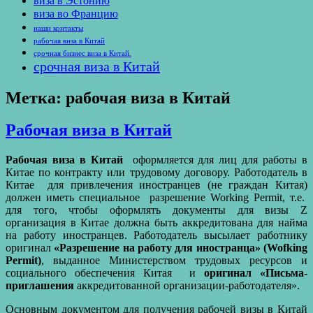
виза в Эстонию
виза во Францию
наши контакты
рабочая виза в Китай
срочная бизнес виза в Китай.
срочная виза в Китай
Метка:
рабочая виза в Китай
Рабочая виза в Китай
Рабочая виза в Китай
оформляется для лиц для работы в
Китае по контракту или трудовому договору. Работодатель в
Китае для привлечения иностранцев (не граждан Китая)
должен иметь специальное разрешение Working Permit, т.е.
для того, чтобы оформлять документы для визы Z
организация в Китае должна быть аккредитована для найма
на работу иностранцев. Работодатель высылает работнику
оригинал
«Разрешение на работу для иностранца» (Wofking
Permit)
, выданное Министерством трудовых ресурсов и
социального обеспечения Китая и
оригинал «Письма-
приглашения
аккредитованной организации-работодателя».
Основным документом для получения рабочей визы в Китай