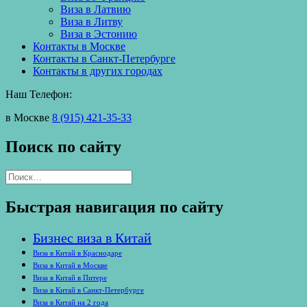
Виза в Латвию
Виза в Литву
Виза в Эстонию
Контакты в Москве
Контакты в Санкт-Петербурге
Контакты в других городах
Наш Телефон:
в Москве
8 (915) 421-35-33
Поиск по сайту
Найти:
Быстрая навигация по сайту
Бизнес виза в Китай
Виза в Китай в Краснодаре
Виза в Китай в Москве
Виза в Китай в Питере
Виза в Китай в Санкт-Петербурге
Виза в Китай на 2 года