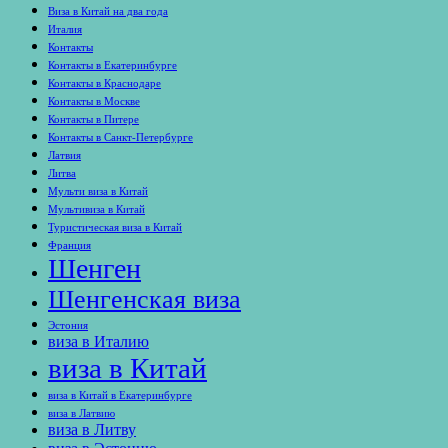
Виза в Китай на два года
Италия
Контакты
Контакты в Екатеринбурге
Контакты в Краснодаре
Контакты в Москве
Контакты в Питере
Контакты в Санкт-Петербурге
Латвия
Литва
Мульти виза в Китай
Мультивиза в Китай
Туристическая виза в Китай
Франция
Шенген
Шенгенская виза
Эстония
виза в Италию
виза в Китай
виза в Китай в Екатеринбурге
виза в Латвию
виза в Литву