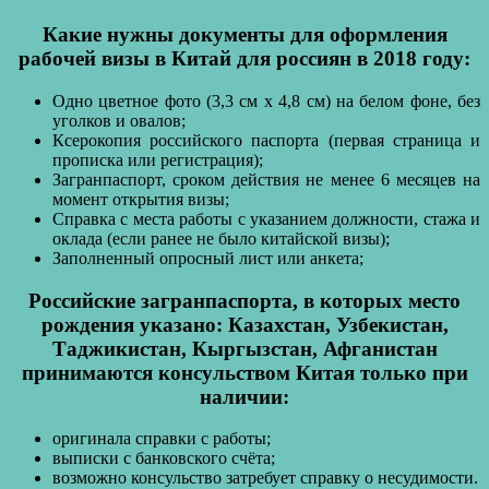
Какие нужны документы для оформления
рабочей визы в Китай для россиян в 2018 году:
Одно цветное фото (3,3 см х 4,8 см) на белом фоне, без
уголков и овалов;
Ксерокопия российского паспорта (первая страница и
прописка или регистрация);
Загранпаспорт, сроком действия не менее 6 месяцев на
момент открытия визы;
Справка с места работы с указанием должности, стажа и
оклада (если ранее не было китайской визы);
Заполненный опросный лист или анкета;
Российские загранпаспорта, в которых место
рождения указано: Казахстан, Узбекистан,
Таджикистан, Кыргызстан, Афганистан
принимаются консульством Китая только при
наличии:
оригинала справки с работы;
выписки с банковского счёта;
возможно консульство затребует справку о несудимости.