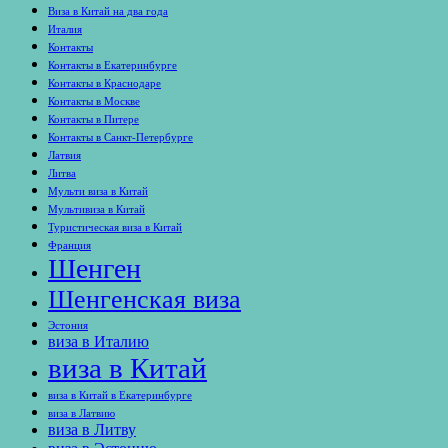
Виза в Китай на два года
Италия
Контакты
Контакты в Екатеринбурге
Контакты в Краснодаре
Контакты в Москве
Контакты в Питере
Контакты в Санкт-Петербурге
Латвия
Литва
Мульти виза в Китай
Мультивиза в Китай
Туристическая виза в Китай
Франция
Шенген
Шенгенская виза
Эстония
виза в Италию
виза в Китай
виза в Китай в Екатеринбурге
виза в Латвию
виза в Литву