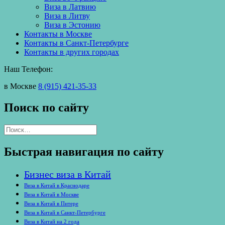
Виза в Латвию
Виза в Литву
Виза в Эстонию
Контакты в Москве
Контакты в Санкт-Петербурге
Контакты в других городах
Наш Телефон:
в Москве
8 (915) 421-35-33
Поиск по сайту
Найти:
Быстрая навигация по сайту
Бизнес виза в Китай
Виза в Китай в Краснодаре
Виза в Китай в Москве
Виза в Китай в Питере
Виза в Китай в Санкт-Петербурге
Виза в Китай на 2 года