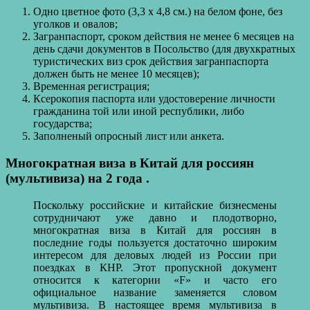
Одно цветное фото (3,3 х 4,8 см.) на белом фоне, без
уголков и овалов;
Загранпаспорт, сроком действия не менее 6 месяцев на
день сдачи документов в Посольство (для двухкратных
туристических виз срок действия загранпаспорта
должен быть не менее 10 месяцев);
Временная регистрация;
Ксерокопия паспорта или удостоверение личности
гражданина той или иной республики, либо
государства;
Заполненый опросный лист или анкета.
Многократная виза в Китай для россиян
(мультивиза) на 2 года .
Поскольку российские и китайские бизнесмены
сотрудничают уже давно и плодотворно,
многократная виза в Китай для россиян в
последние годы пользуется достаточно широким
интересом для деловых людей из России при
поездках в КНР. Этот пропускной документ
относится к категории «F» и часто его
официальное название заменяется словом
мультивиза. В настоящее время мультивиза в