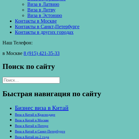
Виза в Латвию
Виза в Литву
Виза в Эстонию
Контакты в Москве
Контакты в Санкт-Петербурге
Контакты в других городах
Наш Телефон:
в Москве
8 (915) 421-35-33
Поиск по сайту
Найти:
Быстрая навигация по сайту
Бизнес виза в Китай
Виза в Китай в Краснодаре
Виза в Китай в Москве
Виза в Китай в Питере
Виза в Китай в Санкт-Петербурге
Виза в Китай на 2 года