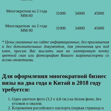
Многократная на 2 года
31000
34000
45000
MM-60
Многократная на 2 года
31000
34000
45000
MM-90
* Цены указанные на сайте информационные, без приглашения
и без дополнительных документов, для уточнения цен под
ключ, просим Вас выслать нам на электронную почту
цветной скан или фотографию Вашего загранпаспорта со
всеми отметками.
Для оформления многократной бизнес
визы на два года в Китай в 2018 году
требуется:
Одно цветное фото (3,3 х 4,8 см.) на белом фоне, без
уголков и овалов;
Ксерокопия российского паспорта (первая страница и