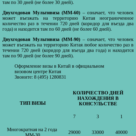
там по 30 дней (не более 30 дней).
Двухгодовая Мультивиза (ММ-60)
– означает, что человек
может въезжать на территорию Китая неограниченное
количество раз в течении 720 дней (коридор для въезда два
года) и находится там по 60 дней (не более 60 дней).
Двухгодовая Мультивиза (ММ-90)
– означает, что человек
может въезжать на территорию Китая любое количество раз в
течении 720 дней (коридор для въезда два года) и находится
там по 90 дней (не более 90 дней).
Оформление визы в Китай в официальном
визовом центре Китая
Звоните: 8 (495) 1280831
КОЛИЧЕСТВО ДНЕЙ
НАХОЖДЕНИЯ В
ТИП ВИЗЫ
КОНСУЛЬСТВЕ
7
3
1
Многократная на 2 года
29000
33000
40000
MM-30