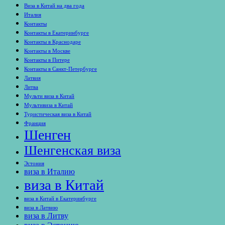
Виза в Китай на два года
Италия
Контакты
Контакты в Екатеринбурге
Контакты в Краснодаре
Контакты в Москве
Контакты в Питере
Контакты в Санкт-Петербурге
Латвия
Литва
Мульти виза в Китай
Мультивиза в Китай
Туристическая виза в Китай
Франция
Шенген
Шенгенская виза
Эстония
виза в Италию
виза в Китай
виза в Китай в Екатеринбурге
виза в Латвию
виза в Литву