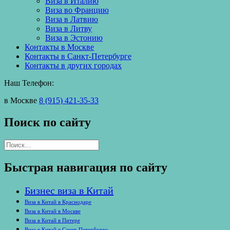
Виза в Италию
Виза во Францию
Виза в Латвию
Виза в Литву
Виза в Эстонию
Контакты в Москве
Контакты в Санкт-Петербурге
Контакты в других городах
Наш Телефон:
в Москве
8 (915) 421-35-33
Поиск по сайту
Найти:
Быстрая навигация по сайту
Бизнес виза в Китай
Виза в Китай в Краснодаре
Виза в Китай в Москве
Виза в Китай в Питере
Виза в Китай в Санкт-Петербурге