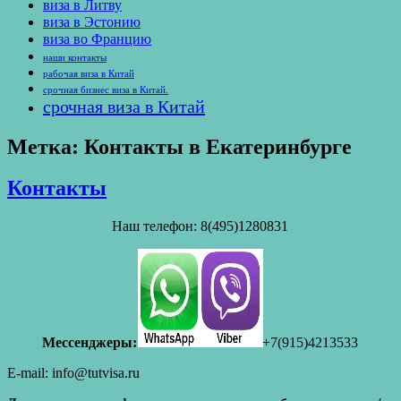
виза в Литву
виза в Эстонию
виза во Францию
наши контакты
рабочая виза в Китай
срочная бизнес виза в Китай.
срочная виза в Китай
Метка:
Контакты в Екатеринбурге
Контакты
Наш телефон: 8(495)1280831
Мессенджеры:
+7(915)4213533
E-mail: info@tutvisa.ru