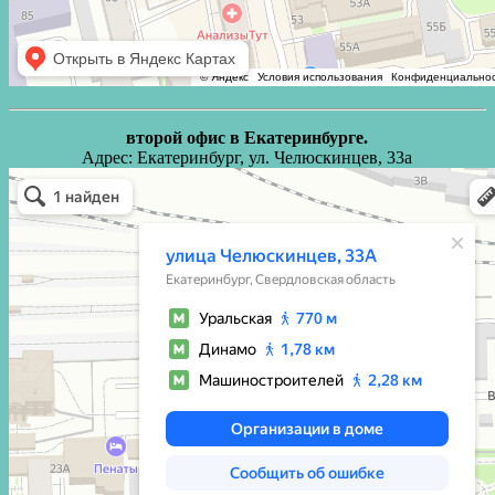
второй офис в Екатеринбурге.
Адрес: Екатеринбург, ул. Челюскинцев, 33а