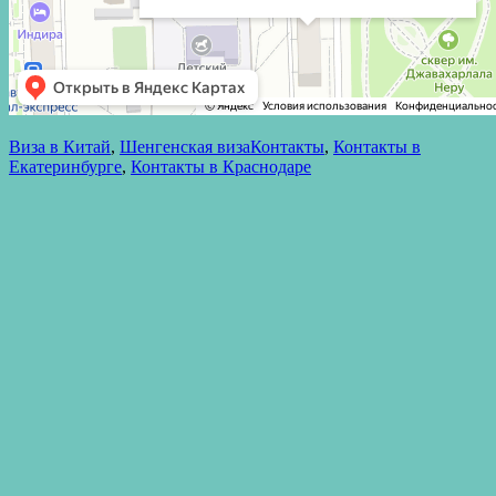
Опубликовано
Рубрики
Метки
Виза в Китай
,
Шенгенская виза
Контакты
,
Контакты в
Екатеринбурге
,
Контакты в Краснодаре