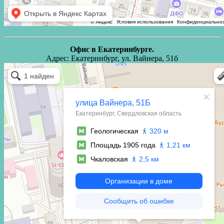
Офис в Екатеринбурге.
Адрес: Екатеринбург, ул. Вайнера, 51б