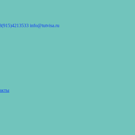
(915)4213533 info@tutvisa.ru
факты