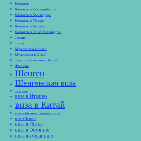
Контакты
Контакты в Екатеринбурге
Контакты в Краснодаре
Контакты в Москве
Контакты в Питере
Контакты в Санкт-Петербурге
Латвия
Литва
Мульти виза в Китай
Мультивиза в Китай
Туристическая виза в Китай
Франция
Шенген
Шенгенская виза
Эстония
виза в Италию
виза в Китай
виза в Китай в Екатеринбурге
виза в Латвию
виза в Литву
виза в Эстонию
виза во Францию