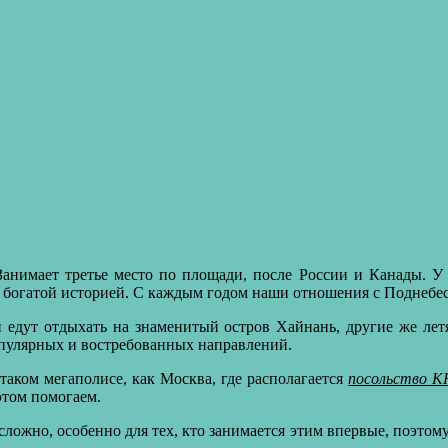
Занимает третье место по площади, после России и Канады. 
с богатой историей. С каждым годом наши отношения с Поднебес
едут отдыхать на знаменитый остров Хайнань, другие же лет
популярных и востребованных направлений.
аком мегаполисе, как Москва, где располагается
посольство 
этом помогаем.
сложно, особенно для тех, кто занимается этим впервые, поэтом