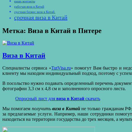
наши контакты
рабочая виза в Китай
срочная бизнес виза в Китай.
срочная виза в Китай
Метка:
Виза в Китай в Питере
Виза в Китай
Специалисты сервиса «
TutVisa.ru
» помогут Вам быстро и нед
клиенту мы находим индивидуальный подход, поэтому с успех
В посольство нужно подавать определенный перечень документ
фотографии 3,3 см х 4,8 см и заполненного опросного листа.
Опросный лист для
виза в Китай
скачать
Мы помогаем
получить
виза в Китай
не только гражданам РФ,
за предлагаемые услуги. Например, наши сотрудники помогут
находиться на территории государства до трех месяцев, а мульт