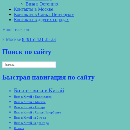
Виза в Эстонию
Контакты в Москве
Контакты в Санкт-Петербурге
Контакты в других городах
Наш Телефон:
в Москве
8 (915) 421-35-33
Поиск по сайту
Найти:
Быстрая навигация по сайту
Бизнес виза в Китай
Виза в Китай в Краснодаре
Виза в Китай в Москве
Виза в Китай в Питере
Виза в Китай в Санкт-Петербурге
Виза в Китай на 2 года
Виза в Китай на два года
Италия