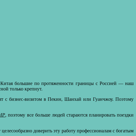
У Китая большие по протяженности границы с Россией — наш
ной только крепнут.
ят с бизнес-визитом в Пекин, Шанхай или Гуанчжоу. Поэтому
КНР
, поэтому все больше людей стараются планировать поездки
у целесообразно доверить эту работу профессионалам с богатым